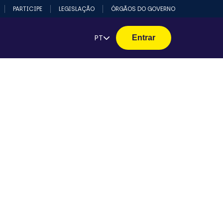
PARTICIPE
LEGISLAÇÃO
ÓRGÃOS DO GOVERNO
PT
Entrar