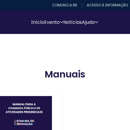
COMUNICA BR
ACESSO À INFORMAÇÃO
Início
Evento
Notícias
Ajuda
Manuais