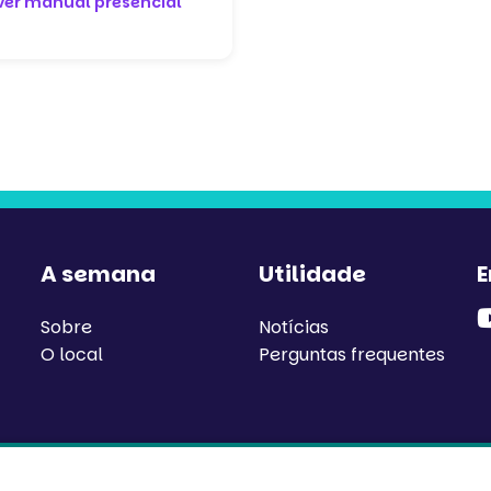
Ver manual presencial
A semana
Utilidade
E
Sobre
Notícias
O local
Perguntas frequentes