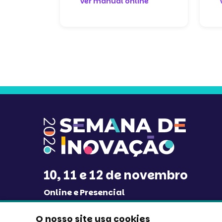
Ver manual online
10, 11 e 12 de novembro
Online e Presencial
Evento sobre inovação na gestão pública
O nosso site usa cookies