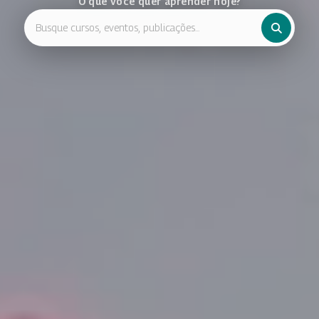
O que você quer aprender hoje?