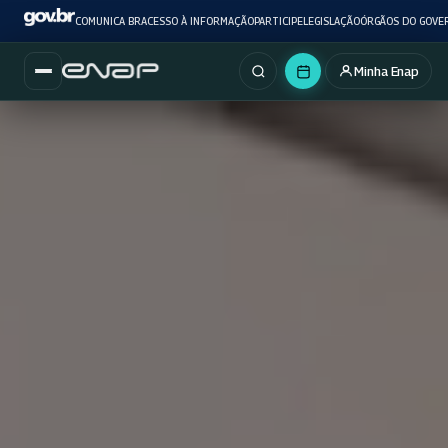
COMUNICA BR
ACESSO À INFORMAÇÃO
PARTICIPE
LEGISLAÇÃO
ÓRGÃOS DO GOVE
Minha Enap
Buscar no portal